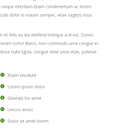
trum neque interdum.Etiam condimentum ac lorem
culis dolor in mauris semper, vitae sagittis risus
am et felis eu dui eleifend tristique a id est. Donec
gnissim tortor libero, non commodo urna congue in.
isse nulla ligula, congue vitae urna vitae, pulvinar
Etiam tincidunt
Lorem ipsum dolor
Glavrida for amet
Unicos amos
Dolor sit amet lorem