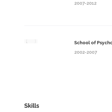
2007-2012
School of Psych
2002-2007
Skills