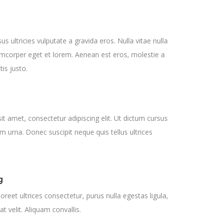
sus ultricies vulputate a gravida eros. Nulla vitae nulla
amcorper eget et lorem. Aenean est eros, molestie a
tis justo.
t amet, consectetur adipiscing elit. Ut dictum cursus
uam urna. Donec suscipit neque quis tellus ultrices
g
aoreet ultrices consectetur, purus nulla egestas ligula,
 at velit. Aliquam convallis.