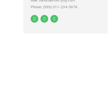
Mail: sandra@the7psy.com
Phone: (999) 011-234-5678