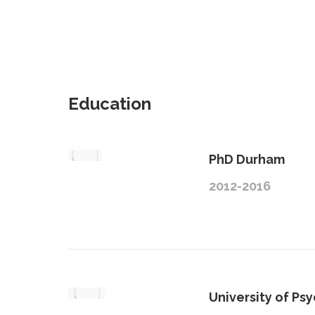
Education
PhD Durham
2012-2016
University of Ps