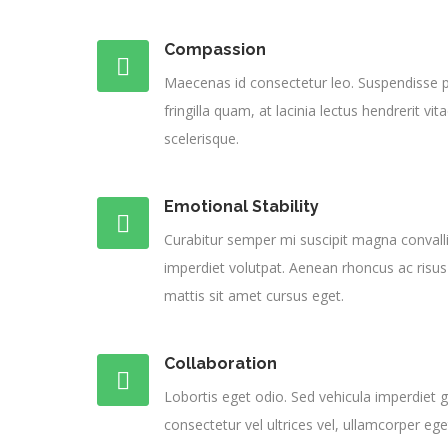
Compassion
Maecenas id consectetur leo. Suspendisse p
fringilla quam, at lacinia lectus hendrerit v
scelerisque.
Emotional Stability
Curabitur semper mi suscipit magna convall
imperdiet volutpat. Aenean rhoncus ac risus
mattis sit amet cursus eget.
Collaboration
Lobortis eget odio. Sed vehicula imperdiet
consectetur vel ultrices vel, ullamcorper eget