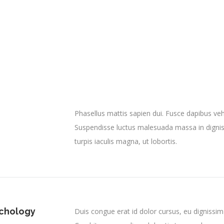
Phasellus mattis sapien dui. Fusce dapibus 
Suspendisse luctus malesuada massa in dignis
turpis iaculis magna, ut lobortis.
ychology
Duis congue erat id dolor cursus, eu dignissim 