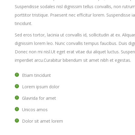
Suspendisse sodales nisl dignissim tellus convallis, non ru
porttitor tristique. Praesent nec efficitur lorem. Suspendisse ia
tincidunt.
Sed eros tortor, lacinia ut convallis id, sollicitudin at ex. Aliqu
dignissim lorem leo. Nunc convallis tempus faucibus. Duis di
Donec non mi nisl.Ut eget erat vitae dui aliquet luctus. Suspend
imperdiet arcu.Curabitur bibendum sit amet nibh et egestas.
Etiam tincidunt
Lorem ipsum dolor
Glavrida for amet
Unicos amos
Dolor sit amet lorem