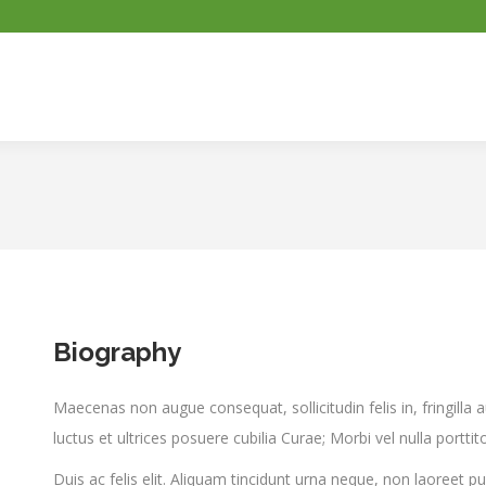
Biography
Maecenas non augue consequat, sollicitudin felis in, fringilla 
luctus et ultrices posuere cubilia Curae; Morbi vel nulla porttito
Duis ac felis elit. Aliquam tincidunt urna neque, non laoreet p