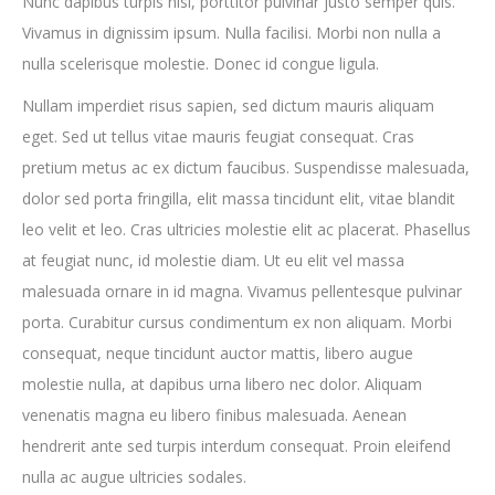
Nunc dapibus turpis nisl, porttitor pulvinar justo semper quis.
Vivamus in dignissim ipsum. Nulla facilisi. Morbi non nulla a
nulla scelerisque molestie. Donec id congue ligula.
Nullam imperdiet risus sapien, sed dictum mauris aliquam
eget. Sed ut tellus vitae mauris feugiat consequat. Cras
pretium metus ac ex dictum faucibus. Suspendisse malesuada,
dolor sed porta fringilla, elit massa tincidunt elit, vitae blandit
leo velit et leo. Cras ultricies molestie elit ac placerat. Phasellus
at feugiat nunc, id molestie diam. Ut eu elit vel massa
malesuada ornare in id magna. Vivamus pellentesque pulvinar
porta. Curabitur cursus condimentum ex non aliquam. Morbi
consequat, neque tincidunt auctor mattis, libero augue
molestie nulla, at dapibus urna libero nec dolor. Aliquam
venenatis magna eu libero finibus malesuada. Aenean
hendrerit ante sed turpis interdum consequat. Proin eleifend
nulla ac augue ultricies sodales.