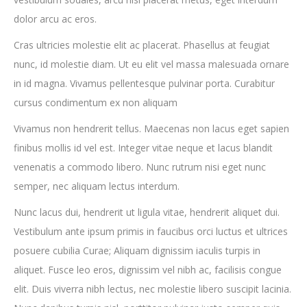
dolor arcu ac eros.
Cras ultricies molestie elit ac placerat. Phasellus at feugiat
nunc, id molestie diam. Ut eu elit vel massa malesuada ornare
in id magna. Vivamus pellentesque pulvinar porta. Curabitur
cursus condimentum ex non aliquam
Vivamus non hendrerit tellus. Maecenas non lacus eget sapien
finibus mollis id vel est. Integer vitae neque et lacus blandit
venenatis a commodo libero. Nunc rutrum nisi eget nunc
semper, nec aliquam lectus interdum.
Nunc lacus dui, hendrerit ut ligula vitae, hendrerit aliquet dui.
Vestibulum ante ipsum primis in faucibus orci luctus et ultrices
posuere cubilia Curae; Aliquam dignissim iaculis turpis in
aliquet. Fusce leo eros, dignissim vel nibh ac, facilisis congue
elit. Duis viverra nibh lectus, nec molestie libero suscipit lacinia.