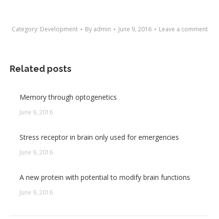
Category:
Development
By
admin
June 9, 2016
Leave a comment
Related posts
Memory through optogenetics
June 9, 2016
Stress receptor in brain only used for emergencies
June 9, 2016
A new protein with potential to modify brain functions
June 9, 2016